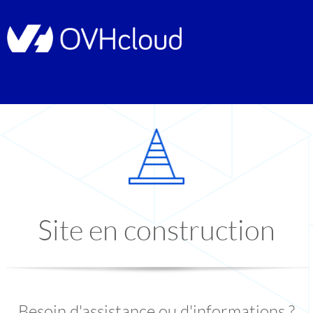
Site en construction
Besoin d'assistance ou d'informations ?